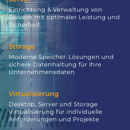
Einrichtung & Verwaltung von
Servern mit optimaler Leistung und
Sicherheit
Storage
Moderne Speicher-Lösungen und
sichere Datenhaltung für Ihre
Unternehmensdaten
Virtualisierung
Desktop, Server und Storage
Virtualisierung für individuelle
Anforderungen und Projekte